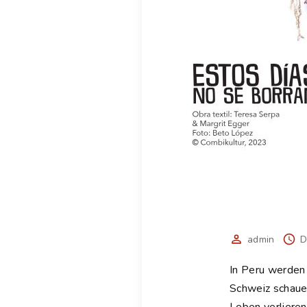
admin
D
In Peru werden 
Schweiz schauen