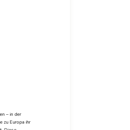
n – in der
e zu Europa ihr