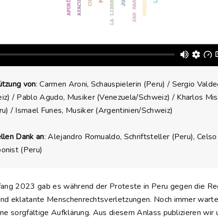
ützung von
: Carmen Aroni, Schauspielerin (Peru) / Sergio Vald
iz) / Pablo Agudo, Musiker (Venezuela/Schweiz) / Kharlos Misa
u) / Ismael Funes, Musiker (Argentinien/Schweiz)
ellen Dank an
: Alejandro Romualdo, Schriftsteller (Peru), Celso
onist (Peru)
ng 2023 gab es während der Proteste in Peru gegen die Re
und eklatante Menschenrechtsverletzungen. Noch immer warten
ine sorgfältige Aufklärung. Aus diesem Anlass publizieren wir