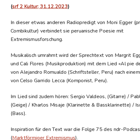
(
srf 2 Kultur; 31.12.2023
)
In dieser etwas anderen Radiopredigt von Moni Egger (pr
Combikultur) verbindet sie peruanische Poesie mit
Extremismusforschung.
Musikalisch umrahmt wird der Sprechtext von Margrit Eg
und Cali Flores (Musikproduktion) mit dem Lied «Al pie d
von Alejandro Romualdo (Schriftsteller, Peru) nach ein
von Celso Garrido Lecca (Komponist, Peru).
Im Lied sind zudem hören: Sergio Valdeos, (Gitarre) / Pa
(Geige) / Kharlos Misaje (Klarinette & Bassklarinette) / 
(Bass).
Inspiration für den Text war die Folge 75 des ndr-Podca
(
Marktförmiger Extremismus
).