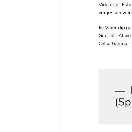
Videoclip “Esto
vergessen werd
Im Videoclip g
Gedicht «Al pi
Celso Garrido L
(Sp