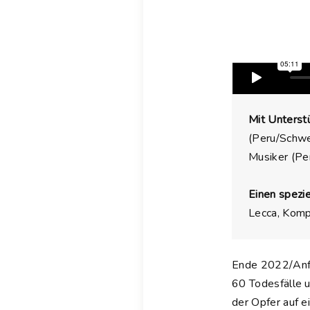
Mit Unterst
(Peru/Schwe
Musiker (Per
Einen spezi
Lecca, Komp
Ende 2022/Anfa
60 Todesfälle 
der Opfer auf e