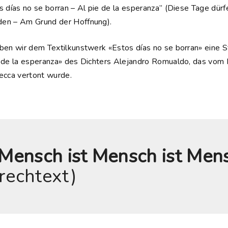
s días no se borran – Al pie de la esperanza” (Diese Tage dürf
en – Am Grund der Hoffnung).
eben wir dem Textilkunstwerk «Estos días no se borran» eine
e de la esperanza» des Dichters Alejandro Romualdo, das vom
ecca vertont wurde.
Mensch ist Mensch ist Men
rechtext)