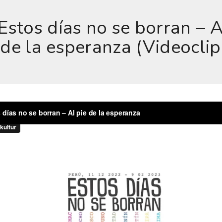
Estos días no se borran – A
 de la esperanza (Videoclip