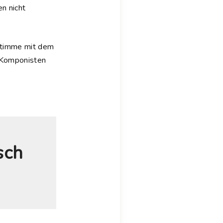
en nicht
 Stimme mit dem
 Komponisten
sch