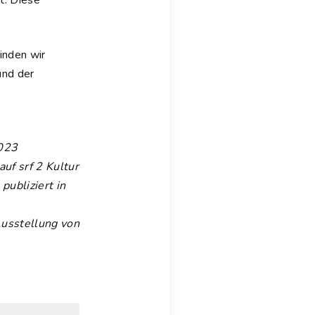
t. Diese
inden wir
und der
023
 auf srf 2 Kultur
|
publiziert in
Ausstellung von