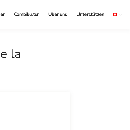
er
Combikultur
Über uns
Unterstützen
e la