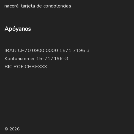
nacerá: tarjeta de condolencias
Apóyanos
IBAN CH70 0900 0000 1571 7196 3
Kontonummer 15-717196-3
BIC POFICHBEXXX
©
2026