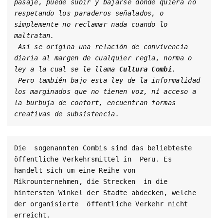
pasaje, puede subir y bajarse donde quiera no 
respetando los paraderos señalados, o 
simplemente no reclamar nada cuando lo 
maltratan. 

 Así se origina una relación de convivencia  
diaria al margen de cualquier regla, norma o 
ley a la cual se le llama 
Cultura Combi
. 

 Pero también bajo esta ley de la informalidad 
los marginados que no tienen voz, ni acceso a 
la burbuja de confort, encuentran formas 
creativas de subsistencia.  
Die  sogenannten Combis sind das beliebteste 
öffentliche Verkehrsmittel in  Peru. Es 
handelt sich um eine Reihe von 
Mikrounternehmen, die Strecken  in die 
hintersten Winkel der Städte abdecken, welche 
der organisierte  öffentliche Verkehr nicht 
erreicht. 
