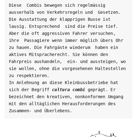
Diese  Combis bewegen sich regelmässig 
ausserhalb von Verkehrsregeln und  Gesetzen. 
Die Ausstattung der klapprigen Busse ist 
lausig. Entsprechend  sind die Preise tief. 
Aber die oft aggressiven Fahrer versuchen, 
ihre  Passagiere wenn immer möglich übers Ohr 
zu hauen. Die Fahrgäste wiederum  haben ein 
aktives Mitspracherecht. Sie können den 
Fahrpreis aushandeln,  ein- und aussteigen, wo 
sie wollen, ohne die vorgesehenen Haltestellen  
zu respektieren. 

In Anlehnung an diese Kleinbussbetriebe hat 
sich der Begriff 
cultura combi 
geprägt. Er 
bezeichnet den kreativen, nonkonformen Umgang 
mit den alltäglichen Herausforderungen des 
Zusammen- und Überlebens.