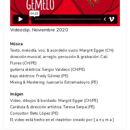
Videoclip, Noviembre 2020
Música
Texto, melodía, voz, & acordeón suizo: Margrit Egger (CH)
dirección musical, arreglo, percusión & grabación: Cali
Flores (CH/PE)
guitarra eléctrica: Sergio Valdeos (CH/PE)
bajo eléctrico: Fredy Gómez (PE)
Mixing & Mastering: Juancarlo Estremadoyro (PE)
Imágen
Video, dibujos & bordado: Margrit Egger (CH/PE)
Carátula & dirección artística: Teresa Serpa (PE)
Consultor: Beto López (PE)
El video está hecho en el «teatrito» creado por [ a n y m a ]