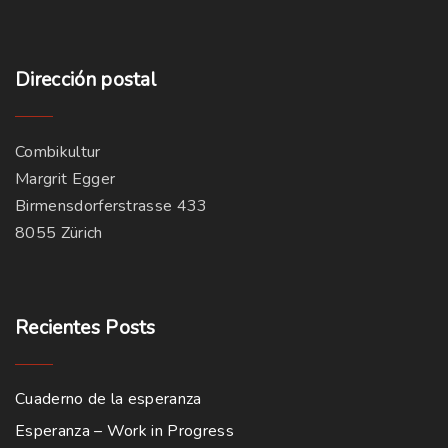
Dirección
postal
Combikultur
Margrit Egger
Birmensdorferstrasse 433
8055 Zürich
Recientes
Posts
Cuaderno de la esperanza
Esperanza – Work in Progress