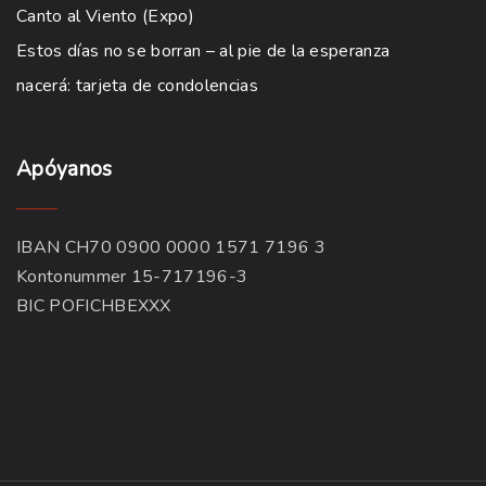
Canto al Viento (Expo)
Estos días no se borran – al pie de la esperanza
nacerá: tarjeta de condolencias
Apóyanos
IBAN CH70 0900 0000 1571 7196 3
Kontonummer 15-717196-3
BIC POFICHBEXXX