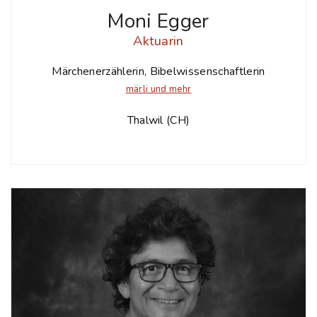
Moni Egger
Aktuarin
Märchenerzählerin, Bibelwissenschaftlerin
märli und mehr
Thalwil (CH)