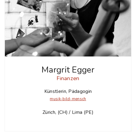
Margrit Egger
Finanzen
Künstlerin, Pädagogin
musik-bild-mensch
Zürich, (CH) / Lima (PE)