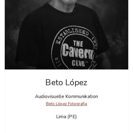
Beto López
Audiovisuelle Kommunikation
Beto López Fotografía
Lima (PE)